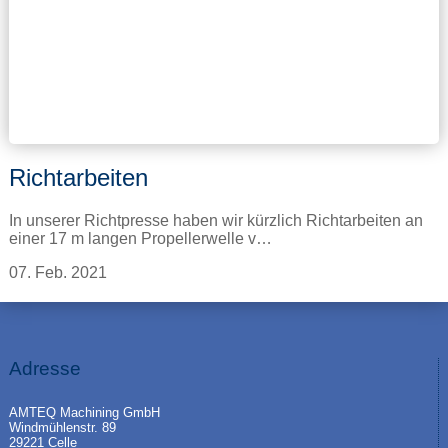
Richtarbeiten
In unserer Richtpresse haben wir kürzlich Richtarbeiten an
einer 17 m langen Propellerwelle v…
07. Feb. 2021
Adresse
AMTEQ Machining GmbH
Windmühlenstr. 89
29221 Celle